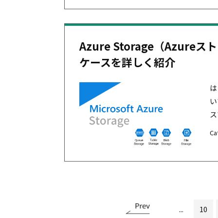
Azure Storage（Az
ケースを詳しく紹介
は
い
ス
Ca
...
10