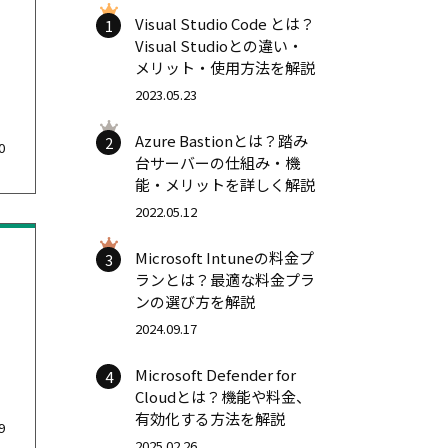
Visual Studio Code とは？
1
Visual Studioとの違い・
メリット・使用方法を解説
2023.05.23
Azure Bastionとは？踏み
2
0
台サーバーの仕組み・機
能・メリットを詳しく解説
2022.05.12
Microsoft Intuneの料金プ
3
ランとは？最適な料金プラ
ンの選び方を解説
2024.09.17
Microsoft Defender for
4
Cloudとは？機能や料金、
有効化する方法を解説
9
2025.02.26