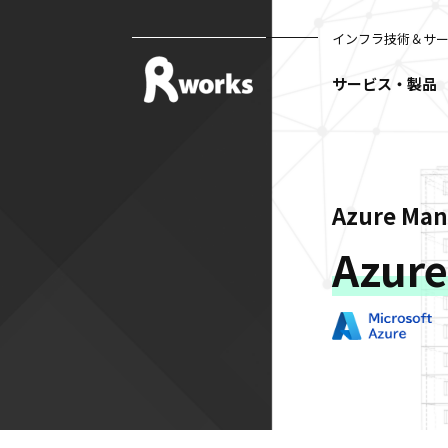
インフラ技術＆サ
サービス・製品
Azure Man
Azu