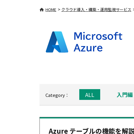
>
HOME
クラウド導入・構築・運用監視サービス
ALL
入門編
Category：
Azure テーブルの機能を解