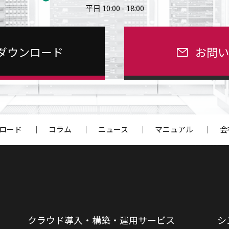
平日 10:00 - 18:00
ダウンロード
お問
ロード
｜
コラム
｜
ニュース
｜
マニュアル
｜
会
クラウド導入・構築・運用サービス
シ