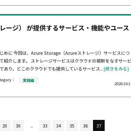
ureストレージ） が提供するサービス・機能やユース
じめに 今回は、Azure Storage（Azureストレージ）サービスにつ
て紹介します。 ストレージサービスはクラウドの根幹をなすサー
であり、どこのクラウドでも提供しているサービス...
[続きをみる]
tegory：
実践編
2020.10.1
20
30
...
33
34
35
36
37