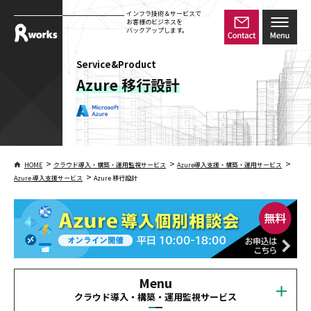
インフラ技術＆サービスで
お客様のビジネスを
バックアップします。
Service&Product
Azure 移行設計
>
>
>
HOME
クラウド導入・構築・運用監視サービス
Azure導入支援・構築・運用サービス
>
Azure 導入支援サービス
Azure 移行設計
Menu
クラウド導入・構築・運用監視サービス