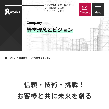
インフラ技術＆サービスで
お客様のビジネスを
バックアップします。
Company
経営理念とビジョン
>
>
HOME
会社情報
経営理念とビジョン
信頼・技術・挑戦！
お客様と共に未来を創る