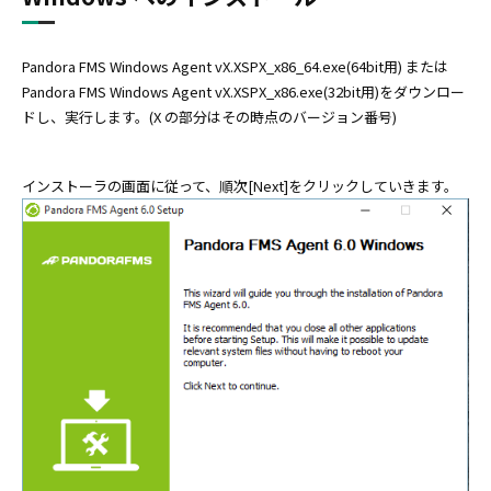
Pandora FMS Windows Agent vX.XSPX_x86_64.exe(64bit用) または
Pandora FMS Windows Agent vX.XSPX_x86.exe(32bit用)をダウンロー
ドし、実行します。(X の部分はその時点のバージョン番号)
インストーラの画面に従って、順次[Next]をクリックしていきます。