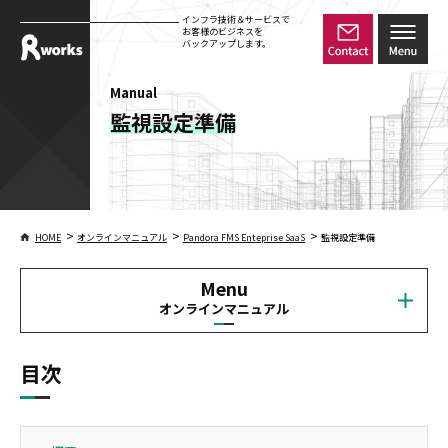
インフラ技術＆サービスで
お客様のビジネスを
バックアップします。
Manual
監視設定準備
>
>
>
HOME
オンラインマニュアル
Pandora FMS Enteprise SaaS
監視設定準備
Menu
オンラインマニュアル
目次