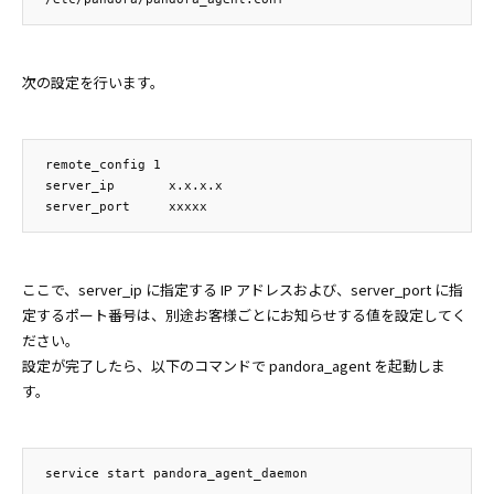
次の設定を行います。
remote_config 1

server_ip       x.x.x.x

ここで、server_ip に指定する IP アドレスおよび、server_port に指
定するポート番号は、別途お客様ごとにお知らせする値を設定してく
ださい。
設定が完了したら、以下のコマンドで pandora_agent を起動しま
す。