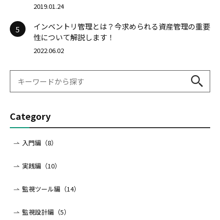
2019.01.24
インベントリ管理とは？今求められる資産管理の重要
5
性について解説します！
2022.06.02
Category
入門編（8）
実践編（10）
監視ツール編（14）
監視設計編（5）