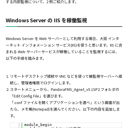
する内部監視について、2 例ご紹介します。
Windows Server の IIS を稼働監視
Windows Server を Web サーバーとして利用する場合、大抵 インタ
ーネット インフォメーション サービス(IIS)を使うと思います。IIS に含
まれる Web サーバーサービスが稼働していることを監視するには、
以下の手順を踏みます。
リモートデスクトップ接続や VNC などを使って被監視サーバーへ接
続し、管理者権限でログインします。
スタートメニューから、PandoraFMS_Agnet_v5.1SP2 フォルダの
「Edit Config File」を選びます。
「.conf ファイルを開くアプリケーションを選べ」という画面が出
たら、メモ帳(Notepad)を選んでください。以下の内容を追加しま
す。
1
module_begin