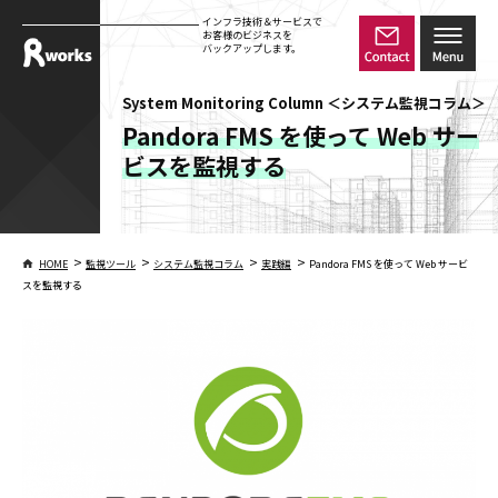
インフラ技術＆サービスで
お客様のビジネスを
バックアップします。
System Monitoring Column ＜システム監視コラム＞
Pandora FMS を使って Web サー
ビスを監視する
>
>
>
>
HOME
監視ツール
システム監視コラム
実践編
Pandora FMS を使って Web サービ
スを監視する