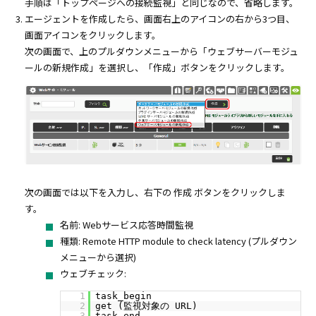
手順は「トップページへの接続監視」と同じなので、省略します。
エージェントを作成したら、画面右上のアイコンの右から3つ目、
画面アイコンをクリックします。
次の画面で、上のプルダウンメニューから「ウェブサーバーモジュ
ールの新規作成」を選択し、「作成」ボタンをクリックします。
次の画面では以下を入力し、右下の 作成 ボタンをクリックしま
す。
名前: Webサービス応答時間監視
種類: Remote HTTP module to check latency (プルダウン
メニューから選択)
ウェブチェック:
1
task_begin
2
get (監視対象の URL)
3
task_end