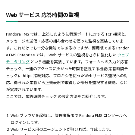
Web サービス 応答時間の監視
Pandora FMS では、上述したように特定ポートに対する TCP 接続と、
メッセージの送信・応答の組み合わせを使った監視を実装していま
す。これだけでも十分な機能ではあるのですが、商用版である Pandor
a FMS Enteprise では、 Web サービスの監視をさらに強化した
ウェブ
モニタリング
という機能を実装しています。フォームへの入力と応答
チェック、一連のアクセスに掛かった時間を監視する機能(応答時間チ
ェック)、https 接続対応、プロキシを使ったWebサービス監視への対
応、得られた応答から正規表現で取得した部分を監視する機能、など
が実装されています。
ここでは、応答時間チェック の設定方法をご紹介します。
Web ブラウザを起動し、管理者権限で Pandora FMS コンソールへ
ログインします。
Web サービス用のエージェントが無ければ、作成します。