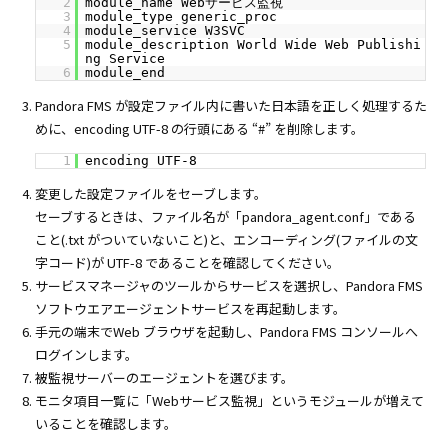
2
module_name Webサービス監視
3
module_type generic_proc
4
module_service W3SVC
5
module_description World Wide Web Publishi
ng Service
6
module_end
Pandora FMS が設定ファイル内に書いた日本語を正しく処理するた
めに、encoding UTF-8 の行頭にある “#” を削除します。
1
encoding UTF-8
変更した設定ファイルをセーブします。
セーブするときは、ファイル名が「pandora_agent.conf」である
こと(.txt がついていないこと)と、エンコーディング(ファイルの文
字コード)が UTF-8 であることを確認してください。
サービスマネージャのツールからサービスを選択し、Pandora FMS
ソフトウエアエージェントサービスを再起動します。
手元の端末でWeb ブラウザを起動し、Pandora FMS コンソールへ
ログインします。
被監視サーバーのエージェントを選びます。
モニタ項目一覧に「Webサービス監視」というモジュールが増えて
いることを確認します。