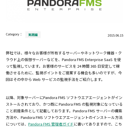
Category：
実践編
2015.06.15
弊社では、様々なお客様が所有するサーバーやネットワーク機器・ク
ラウド上の仮想サーバーなどを、Pandora FMS Enterprise SaaS を使
って監視しています。お客様のサービスを 24 時間 365 日安定して稼
働させるために、監視ポイントをご提案する機会も多いのですが、今
回はその中から Web サービスの監視手法をご紹介します。
以降、対象サーバーにPandora FMS ソフトウエアエージェントがイン
ストールされており、かつ既に Pandora FMS の監視対象になっている
こと前提条件として記載しております。Pandora FMS サーバーの構築
方法や、Pandora FMS ソフトウエアエージェントのインストール方法
については、
Pandora FMS 管理者ガイド
に書いてありますので、こち