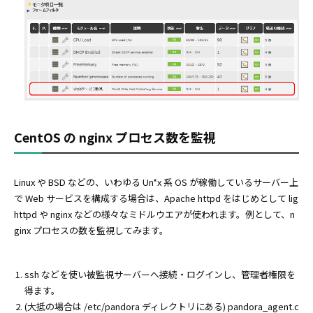
CentOS の nginx プロセス数を監視
Linux や BSD などの、いわゆる Un*x 系 OS が稼働しているサーバー上
で Web サービスを構成する場合は、Apache httpd をはじめとして lig
httpd や nginx などの様々なミドルウエアが使われます。例として、n
ginx プロセスの数を監視してみます。
ssh などを使い被監視サーバーへ接続・ログインし、管理者権限を
得ます。
(大抵の場合は /etc/pandora ディレクトリにある) pandora_agent.c