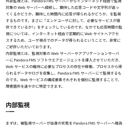
外部監視とは、Pandora FMS サーバーからインターネット経由で監視
対象の Web サーバーへ接続し、期待した応答コードや文字列が返っ
てくるかどうか、期待した時間内に応答が得られるかどうか、を監視
するものです。まさに「エンドユーザに対して、必要なサービスが提
供できているか?」をチェックしているのです。なかでも応答時間の監
視については、インターネット経由で定期的に Web サイトへアクセ
スするため、ユーザ視点でのデータが得られるということで、非常に
ご好評いただいております。
内部監視とは、監視対象の Web サーバーやアプリケーションサーバ
ーに Pandora FMS ソフトウエアエージェントを導入させていただき、
Web サービスの維持に必要なプロセスの存在や稼働、プロセスから得
られるデータやログを収集し、Pandora FMS サーバーにて監視するも
のです。Web サービスの構成要素それぞれを個別に監視することで、
障害箇所を速やかに特定できます。
内部監視
まずは、被監視サーバーが自身の状態を Pandora FMS サーバーへ報告