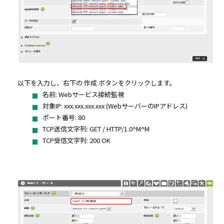
以下を入力し、右下の 作成 ボタンをクリックします。
名前: Webサービス接続監視
対象IP: xxx.xxx.xxx.xxx (WebサーバーのIPアドレス)
ポート番号: 80
TCP送信文字列: GET / HTTP/1.0^M^M
TCP受信文字列: 200 OK