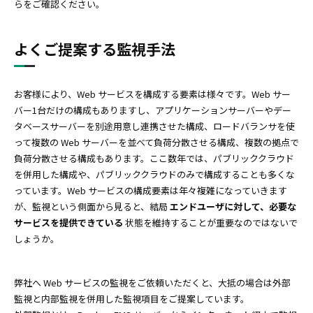
らをご確認ください。
よくご提案する監視手法
お客様により、Web サービスを構成する要素は様々です。Web サー
バー1台だけの構成もありますし、アプリケーションサーバーやデー
タベースサーバーを別途用意し連携させた構成、ロードバランサを使
って複数の Web サーバーを並べて負荷分散させる構成、複数の拠点で
負荷分散させる構成もあります。ここ数年では、パブリッククラウド
を併用した構成や、パブリッククラウドのみで構成することも多くな
っています。Web サービスの構成要素は年々複雑になっていきます
が、監視という側面から見ると、結局
エンドユーザに対して、必要な
サービスを提供できている
状態を維持することが重要なのではないで
しょうか。
弊社へ Web サービスの監視をご依頼いただくと、大抵の場合は外部
監視と内部監視を併用した監視項目をご提案しています。