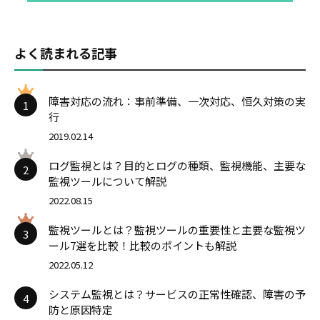
よく読まれる記事
障害対応の流れ：事前準備、一次対応、恒久対策の実
1
行
2019.02.14
ログ監視とは？目的とログの種類、監視機能、主要な
2
監視ツールについて解説
2022.08.15
監視ツールとは？監視ツールの重要性と主要な監視ツ
3
ール7選を比較！比較のポイントも解説
2022.05.12
システム監視とは？サービスの正常性確認、障害の予
4
防と原因特定