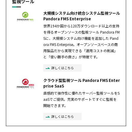
監視ツール
大規模システム向け統合システム監視ツール
Pandora FMS Enterprise
世界194か国から120万ダウンロード以上の支持
を得るオープンソースの監視ツール Pandora FM
Sに、大規模システム向け機能を追加した Pand
ora FMS Enterprise。オープンソースベースの商
用製品だから実現できる「運用コストの削減」
と「使い勝手の良さ」が特徴です。
詳しくはこちら
クラウド型監視ツール Pandora FMS Enter
prise SaaS
直感的で操作性に優れたサーバー監視ツールをS
aaSでご提供。充実のサポートですぐに監視を
開始できます。
詳しくはこちら