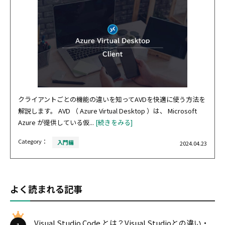
クライアントごとの機能の違いを知ってAVDを快適に使う方法を
解説します。 AVD （ Azure Virtual Desktop ）は、 Microsoft
Azure が提供している仮...
[続きをみる]
Category：
入門編
2024.04.23
よく読まれる記事
Visual Studio Code とは？Visual Studioとの違い・