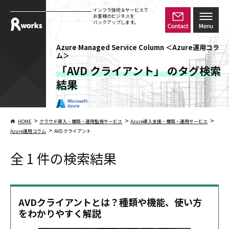
インフラ技術＆サービスで
お客様のビジネスを
バックアップします。
Azure Managed Service Column ＜Azure運用コラ
ム＞
「AVD クライアント」 のタグ検索
結果
>
>
>
HOME
クラウド導入・構築・運用監視サービス
Azure導入支援・構築・運用サービス
>
Azure運用コラム
AVD クライアント
全 1 件の検索結果
AVDクライアントとは？種類や機能、使い方
をわかりやすく解説