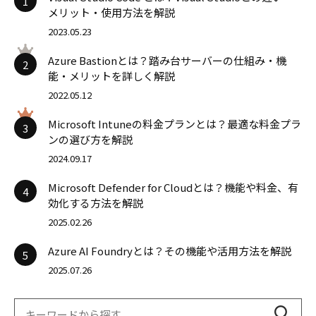
1
メリット・使用方法を解説
2023.05.23
Azure Bastionとは？踏み台サーバーの仕組み・機
2
能・メリットを詳しく解説
2022.05.12
Microsoft Intuneの料金プランとは？最適な料金プラ
3
ンの選び方を解説
2024.09.17
Microsoft Defender for Cloudとは？機能や料金、有
4
効化する方法を解説
2025.02.26
Azure AI Foundryとは？その機能や活用方法を解説
5
2025.07.26