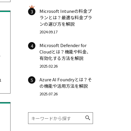
Microsoft Intuneの料金プ
3
ランとは？最適な料金プラ
ンの選び方を解説
2024.09.17
Microsoft Defender for
4
Cloudとは？機能や料金、
ザ
有効化する方法を解説
2025.02.26
Azure AI Foundryとは？そ
5
1
の機能や活用方法を解説
2025.07.26