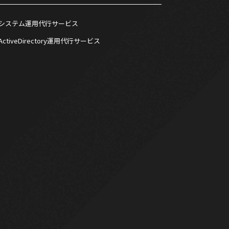
システム運用代行サービス
ActiveDirectory運用代行サービス