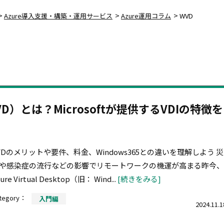
>
>
>
Azure導入支援・構築・運用サービス
Azure運用コラム
WVD
op（AVD）とは？Microsoftが提供するVDIの特徴を
VDのメリットや要件、料金、Windows365との違いを理解しよう 災
や感染症の流行などの影響でリモートワークの機運が高まる昨今、
ure Virtual Desktop（旧： Wind...
[続きをみる]
tegory：
入門編
2024.11.1