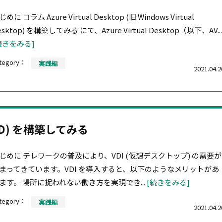
めに コラム Azure Virtual Desktop (旧:Windows Virtual
esktop) を構築してみる にて、Azure Virtual Desktop（以下、AV...
続きをみる]
tegory：
実践編
2021.04.2
 (AVD) を構築してみる
じめに テレワークの普及により、VDI (仮想デスクトップ) の需要が
まってきています。VDI を導入すると、以下のようなメリットがあ
ます。 場所に捉われない働き方を実現でき...
[続きをみる]
tegory：
実践編
2021.04.2