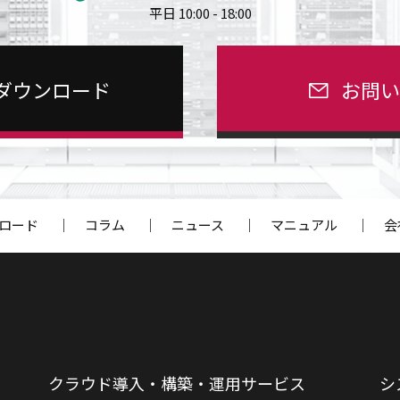
平日 10:00 - 18:00
ダウンロード
お問
ロード
｜
コラム
｜
ニュース
｜
マニュアル
｜
会
クラウド導入・構築・運用サービス
シ