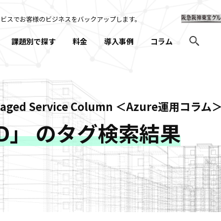
ービスでお客様のビジネスを
バックアップします。
課題別で探す
料金
導入事例
コラム
naged Service Column ＜Azure運用コラム
D」 のタグ検索結果