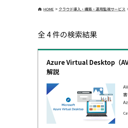
>
HOME
クラウド導入・構築・運用監視サービス
全 4 件の検索結果
Azure Virtual Deskt
解説
A
害
Az
Ca