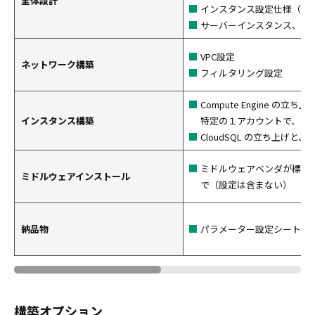
全体設計
インスタンス設定仕様（イ
サーバーインスタンス、イ
VPC設定
ネットワーク構築
フィルタリング設定
Compute Engine の
インスタンス構築
特定の１アカウントで、リ
CloudSQL の立ち上げ
ミドルウェアベンダが標準
ミドルウェアインストール
で（設定は含まない）
納品物
パラメーター設定シート
構築オプション