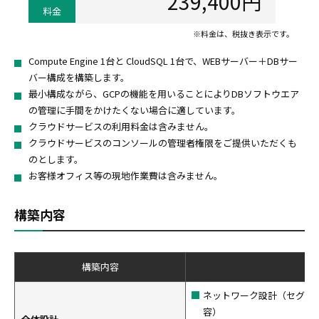
239,400円
料金
※料金は、税抜き表示です。
Compute Engine 1台と CloudSQL 1台で、WEBサーバー＋DBサー
バー構成を構築します。
最小構成ながら、GCPの機能を用いることによりDBソフトウエア
の管理に手間をかけたくない場合に適しています。
クラウドサービスの利用料金は含みません。
クラウドサービスのコンソールの管理者権限をご提供いただくも
のとします。
お客様オフィス等の現地作業費は含みません。
構築内容
構築内容
ネットワーク設計（セグメ
容）