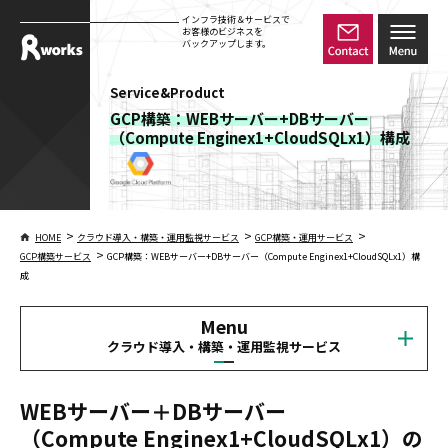
インフラ技術＆サービスで
お客様のビジネスを
バックアップします。
Service&Product
GCP構築：WEBサーバー+DBサーバー
（Compute Enginex1+CloudSQLx1）構成
>
>
>
HOME
クラウド導入・構築・運用監視サービス
GCP構築・運用サービス
>
GCP構築サービス
GCP構築：WEBサーバー+DBサーバー（Compute Enginex1+CloudSQLx1）構
成
Menu
クラウド導入・構築・運用監視サービス
WEBサーバー＋DBサーバー
（Compute Enginex1+CloudSQLx1）の