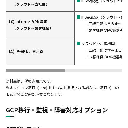
IPSec設定（クラウド～当
（クラウド～当社間）
IPSec設定（クラウド～お
10) InternetVPN設定
– 回線手配は含みません
（クラウド～お客様間）
– お客様側のFW機器等
クラウド～お客様間
– 回線手配は含みません
11) IP-VPN、専用線
– お客様側のFW機器等
※料金は、税抜き表示です。
※オプション項目 4) ～8) を１つ以上選択される場合は、項目 3) の
１式分のご契約が必要となります。
GCP移行・監視・障害対応オプション