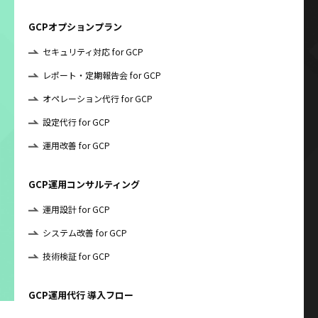
GCPオプションプラン
セキュリティ対応 for GCP
レポート・定期報告会 for GCP
オペレーション代行 for GCP
設定代行 for GCP
運用改善 for GCP
GCP運用コンサルティング
運用設計 for GCP
システム改善 for GCP
技術検証 for GCP
GCP運用代行 導入フロー