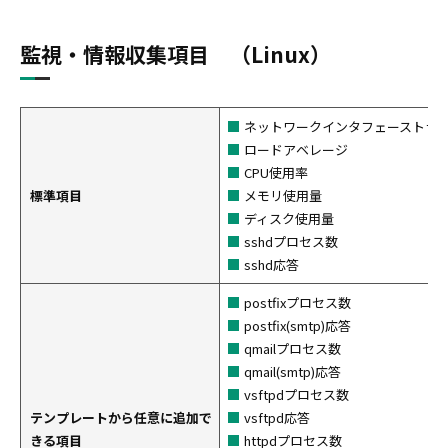
監視・情報収集項目 （Linux）
ネットワークインタフェーストラ
ロードアベレージ
CPU使用率
標準項目
メモリ使用量
ディスク使用量
sshdプロセス数
sshd応答
postfixプロセス数
postfix(smtp)応答
qmailプロセス数
qmail(smtp)応答
vsftpdプロセス数
テンプレートから任意に追加で
vsftpd応答
きる項目
httpdプロセス数