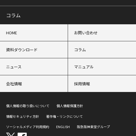
コラム
HOME
お問い合わせ
資料ダウンロード
コラム
ニュース
マニュアル
会社情報
採用情報
個人情報の取り扱いについて
個人情報保護方針
情報セキュリティ方針
著作権・リンクについて
ソーシャルメディア利用規約
ENGLISH
阪急阪神東宝グループ