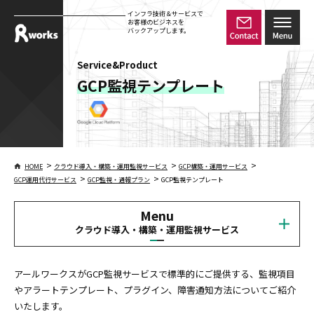
インフラ技術＆サービスで
お客様のビジネスを
バックアップします。
Service&Product
GCP監視テンプレート
>
>
>
HOME
クラウド導入・構築・運用監視サービス
GCP構築・運用サービス
>
>
GCP運用代行サービス
GCP監視・通報プラン
GCP監視テンプレート
Menu
クラウド導入・構築・運用監視サービス
アールワークスがGCP監視サービスで標準的にご提供する、監視項目
やアラートテンプレート、プラグイン、障害通知方法についてご紹介
いたします。