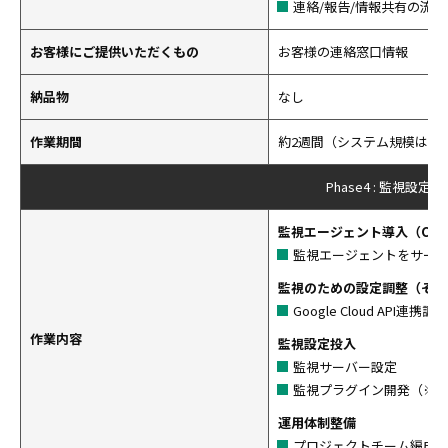
連絡/報告/情報共有の流れ
お客様にご提供いただくもの
お客様の連絡窓口情報
納品物
なし
作業期間
約2週間（システム規模は3
Phase4 : 監視設
監視エージェント導入（Comp
監視エージェントをサー
監視のための設定調整（その
Google Cloud API連携調整
作業内容
監視設定投入
監視サーバー設定
監視プラグイン開発（※
運用体制整備
プロジェクトチーム編成