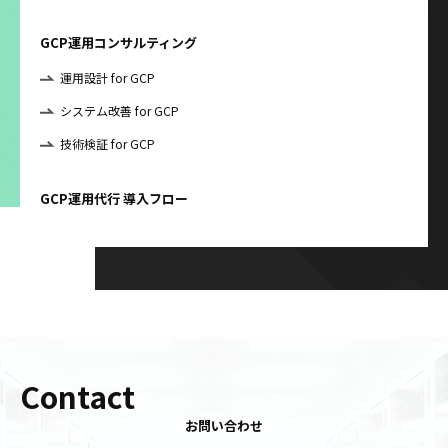
GCP運用コンサルティング
運用設計 for GCP
システム改善 for GCP
技術検証 for GCP
GCP運用代行 導入フロー
Contact
お問い合わせ