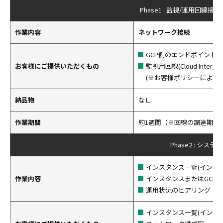
Phase1 : 監視/運用回線
作業内容
ネットワーク接続
GCP側のエンドポイント(VPNま
お客様にご提供いただくもの
監視用回線(Cloud Inter
(※お客様ポリシーによる
納品物
なし
作業期間
約1週間（※回線の調達期間
Phase2 : シス
インスタンス一覧(インスタン
作業内容
インスタンスまたはGCP
運用状況のヒアリング（運
インスタンス一覧(インスタン