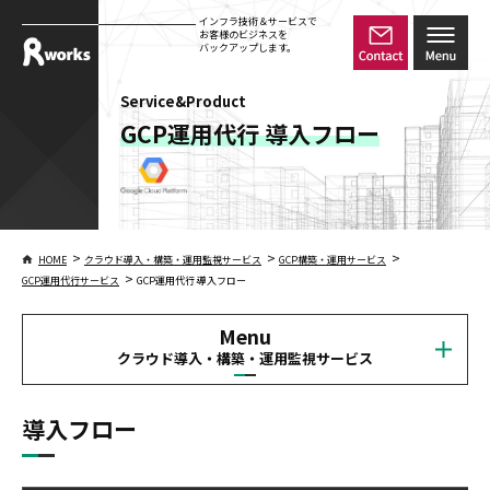
インフラ技術＆サービスで
お客様のビジネスを
バックアップします。
Service&Product
GCP運用代行 導入フロー
>
>
>
HOME
クラウド導入・構築・運用監視サービス
GCP構築・運用サービス
>
GCP運用代行サービス
GCP運用代行 導入フロー
Menu
クラウド導入・構築・運用監視サービス
導入フロー