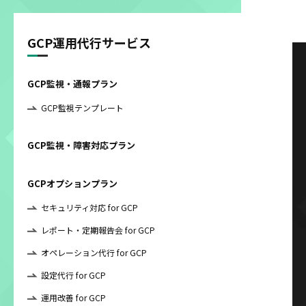
GCP運用代行サービス
GCP監視・通報プラン
GCP監視テンプレート
GCP監視・障害対応プラン
GCPオプションプラン
セキュリティ対応 for GCP
レポート・定期報告会 for GCP
オペレーション代行 for GCP
設定代行 for GCP
運用改善 for GCP