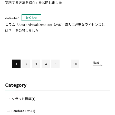
実現する方法を紹介」を公開しました
2022.11.17
お知らせ
コラム「Azure Virtual Desktop（AVD）導入に必要なライセンスと
は？」を公開しました
1
2
3
4
5
...
10
...
Category
クラウド構築(1)
Pandora FMS(4)