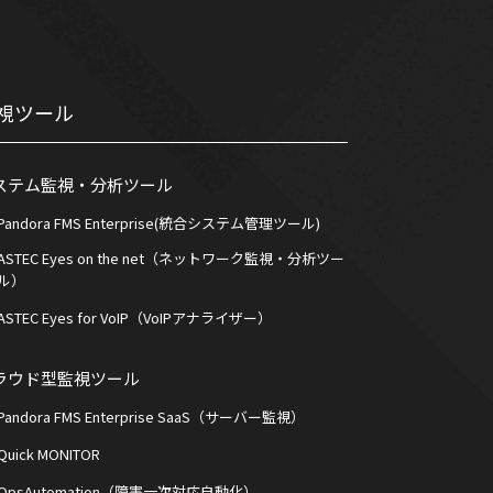
視ツール
ステム監視・分析ツール
Pandora FMS Enterprise(統合システム管理ツール)
ASTEC Eyes on the net（ネットワーク監視・分析ツー
ル）
ASTEC Eyes for VoIP（VoIPアナライザー）
ラウド型監視ツール
Pandora FMS Enterprise SaaS（サーバー監視）
Quick MONITOR
OpsAutomation（障害一次対応自動化）