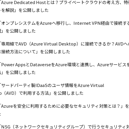
Azure Dedicated Hostとは？プライベートクラウドの考え方、
トを解説」を公開しました
オンプレシステムをAzureへ移行し、Internet VPN経由で接続す
説」を公開しました
用線でAVD（Azure Virtual Desktop）に接続できるか？AVD
な接続方法について」を公開しました
ower AppsとDataverseをAzure環境と連携し、Azureサービ
法」を公開しました
サードパーティ製IDaaSのユーザ情報をAzure Virtual
top（AVD）で利用する方法」を公開しました
「Azureを安全に利用するために必要なセキュリティ対策とは？」
た
「NSG（ネットワークセキュリティグループ）で行うセキュリティ