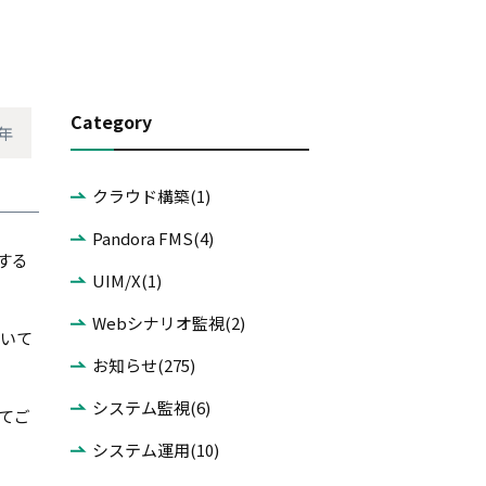
Category
8年
クラウド構築(1)
Pandora FMS(4)
化する
UIM/X(1)
Webシナリオ監視(2)
ついて
お知らせ(275)
システム監視(6)
いてご
システム運用(10)