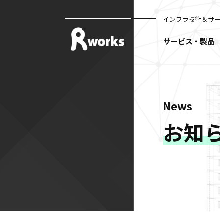
インフラ技術＆サ
サービス・製品
News
お知ら