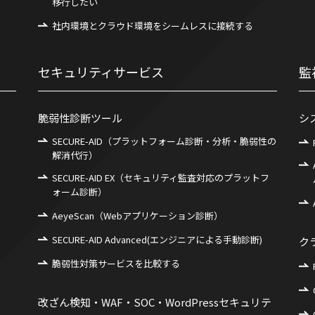
移行したい
社内環境とクラウド環境をシームレスに接続する
セキュリティサービス
監
脆弱性診断ツール
シ
SECURE-AID（プラットフォーム診断・分析・脆弱性の
解消代行）
SECURE-AID EX（セキュリティ監査対応のプラットフ
ォーム診断）
AeyeScan（Webアプリケーション診断）
SECURE-AID Advanced(エンジニアによる手動診断)
ク
脆弱性対策サービスを比較する
改ざん検知・WAF・SOC・WordPressセキュリテ