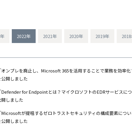
3年
2022年
2021年
2020年
2019年
201
オンプレを廃止し、Microsoft 365を活用することで業務を効率
を公開しました
Defender for Endpointとは？マイクロソフトのEDRサービスに
公開しました
Microsoftが提唱するゼロトラストセキュリティの構成要素につ
を公開しました