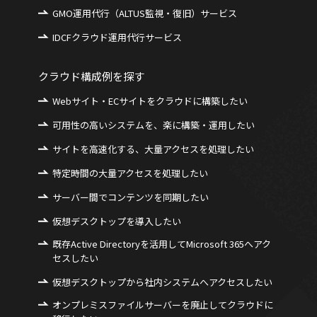
GMO運用代行（ALTUS監視・復旧）サービス
IDCFクラウド運用代行サービス
クラウド構成例を探す
Webサイト・ECサイトをクラウドに構築したい
可用性の高いシステムを、楽に構築・運用したい
サイトを高速化する、大量アクセスを処理したい
特定時間の大量アクセスを処理したい
サーバー間でコンテンツを同期したい
仮想デスクトップを導入したい
既存Active Directoryを活用してMicrosoft 365へアク
セスしたい
仮想デスクトップから社内システムへアクセスしたい
オンプレミスファイルサーバーを廃止してクラウドに