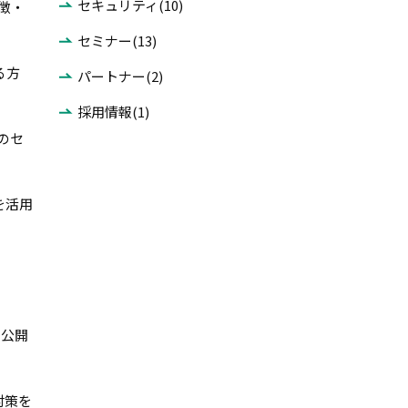
セキュリティ(10)
特徴・
セミナー(13)
る方
パートナー(2)
採用情報(1)
へのセ
スを活用
を公開
対策を