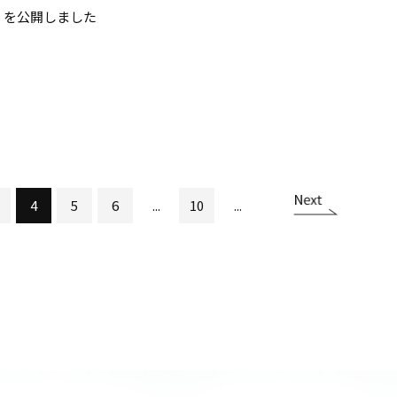
」を公開しました
4
5
6
...
10
...