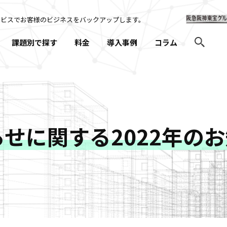
ービスでお客様のビジネスを
バックアップします。
課題別で探す
料金
導入事例
コラム
せに関する2022年の