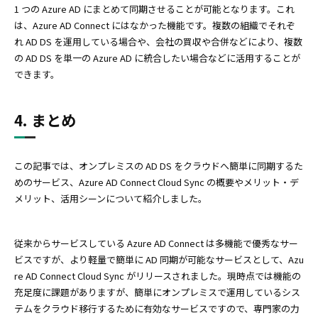
1 つの Azure AD にまとめて同期させることが可能となります。これ
は、Azure AD Connect にはなかった機能です。複数の組織でそれぞ
れ AD DS を運用している場合や、会社の買収や合併などにより、複数
の AD DS を単一の Azure AD に統合したい場合などに活用することが
できます。
4. まとめ
この記事では、オンプレミスの AD DS をクラウドへ簡単に同期するた
めのサービス、Azure AD Connect Cloud Sync の概要やメリット・デ
メリット、活用シーンについて紹介しました。
従来からサービスしている Azure AD Connect は多機能で優秀なサー
ビスですが、より軽量で簡単に AD 同期が可能なサービスとして、Azu
re AD Connect Cloud Sync がリリースされました。現時点では機能の
充足度に課題がありますが、簡単にオンプレミスで運用しているシス
テムをクラウド移行するために有効なサービスですので、専門家の力