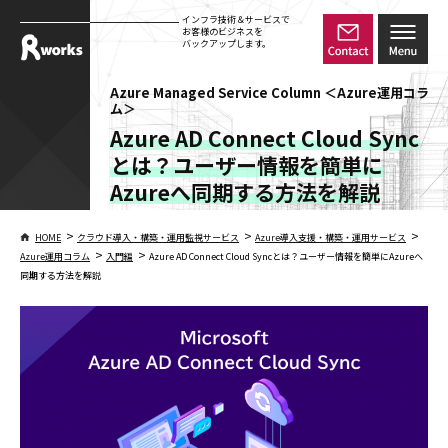
インフラ技術＆サービスで
お客様のビジネスを
バックアップします。
Azure Managed Service Column ＜Azure運用コラ
ム＞
Azure AD Connect Cloud Sync
とは？ユーザー情報を簡単に
Azureへ同期する方法を解説
>
>
>
HOME
クラウド導入・構築・運用監視サービス
Azure導入支援・構築・運用サービス
>
>
Azure運用コラム
入門編
Azure AD Connect Cloud Syncとは？ユーザー情報を簡単にAzureへ
同期する方法を解説