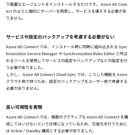
り軽量なエージェントをインストールするだけです。 Azure AD Conn
ect のように個別にサーバーを用意し、サービスを導入する必要があ
りません。
サービスや設定のバックアップを考慮する必要がない
Azure AD Connect では、インストール時に同時に組み込まれる Sync
hronization Service Manager や Synchronization Rules Editor と呼ば
れるツールを使用してサービスの設定やバックアップなどの設定を行
う必要がありました。
しかし、 Azure AD Connect Cloud Sync では、こうした機能を Azure
クラウド側で持つため、設定やバックアップをユーザー側で考慮する
必要がありません。
高い可用性を実現
Azure AD Connect では、複数のアクティブな Azure AD Connect を構
成してはいけないという仕様になっているため、冗長化を行うために
は Active / Standby 構成とする必要がありました。