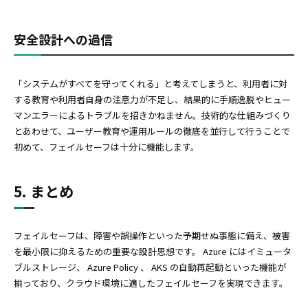
安全設計への過信
「システムがすべてを守ってくれる」と考えてしまうと、利用者に対
する教育や利用者自身の注意力が不足し、結果的に手順逸脱やヒュー
マンエラーによるトラブルを招きかねません。技術的な仕組みづくり
とあわせて、ユーザー教育や運用ルールの徹底を並行して行うことで
初めて、フェイルセーフは十分に機能します。
5. まとめ
フェイルセーフは、障害や誤操作といった予期せぬ事態に備え、被害
を最小限に抑えるための重要な設計思想です。 Azure にはイミュータ
ブルストレージ、 Azure Policy 、 AKS の自動再起動といった機能が
揃っており、クラウド環境に適したフェイルセーフを実現できます。