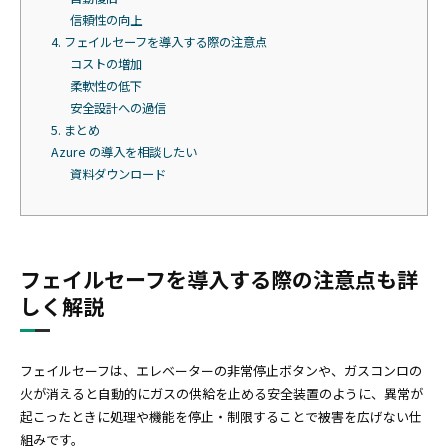
信頼性の向上
4. フェイルセーフを導入する際の注意点
コストの増加
柔軟性の低下
安全設計への過信
5. まとめ
Azure の導入を相談したい
資料ダウンロード
フェイルセーフを導入する際の注意点も詳
しく解説
フェイルセーフは、エレベーターの非常停止ボタンや、ガスコンロの
火が消えると自動的にガスの供給を止める安全装置のように、異常が
起こったときに処理や機能を停止・制限することで被害を広げない仕
組みです。