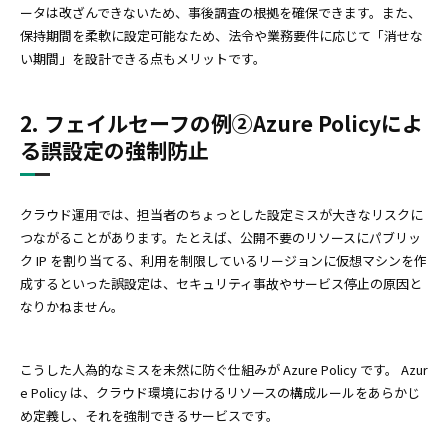
ータは改ざんできないため、事後調査の根拠を確保できます。また、
保持期間を柔軟に設定可能なため、法令や業務要件に応じて「消せな
い期間」を設計できる点もメリットです。
2. フェイルセーフの例②Azure Policyによ
る誤設定の強制防止
クラウド運用では、担当者のちょっとした設定ミスが大きなリスクに
つながることがあります。たとえば、公開不要のリソースにパブリッ
ク IP を割り当てる、利用を制限しているリージョンに仮想マシンを作
成するといった誤設定は、セキュリティ事故やサービス停止の原因と
なりかねません。
こうした人為的なミスを未然に防ぐ仕組みが Azure Policy です。 Azur
e Policy は、クラウド環境におけるリソースの構成ルールをあらかじ
め定義し、それを強制できるサービスです。