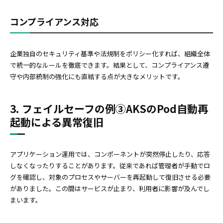
コンプライアンス対応
企業独自のセキュリティ基準や法規制をポリシー化すれば、組織全体
で統一的なルールを徹底できます。結果として、コンプライアンス遵
守や内部統制の強化にも直結する点が大きなメリットです。
3. フェイルセーフの例③AKSのPod自動再
起動による異常復旧
アプリケーション運用では、コンポーネントが突然停止したり、応答
しなくなったりすることがあります。従来であれば管理者が手動でロ
グを確認し、対象のプロセスやサーバーを再起動して復旧させる必要
がありました。この間はサービスが止まり、利用者に影響が及んでし
まいます。