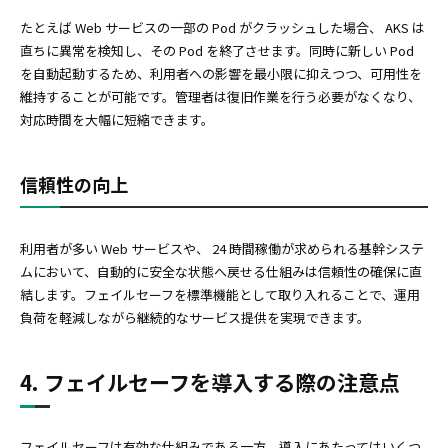
たとえば Web サービスの一部の Pod がクラッシュした場合、 AKS は
直ちに異常を検知し、その Pod を終了させます。同時に新しい Pod
を自動起動するため、利用者への影響を最小限に抑えつつ、可用性を
維持することが可能です。管理者は復旧作業を行う必要がなくなり、
対応時間を大幅に短縮できます。
信頼性の向上
利用者が多い Web サービスや、 24 時間稼働が求められる基幹システ
ムにおいて、自動的に安全な状態へ戻せる仕組みは信頼性の確保に直
結します。フェイルセーフを標準機能として取り入れることで、運用
負荷を軽減しながら継続的なサービス提供を実現できます。
4. フェイルセーフを導入する際の注意点
フェイルセーフは有効な仕組みである一方、導入にあたってはいくつ