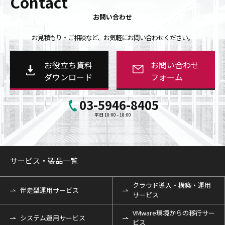
Contact
お問い合わせ
お見積もり・ご相談など、お気軽にお問い合わせください。
お役立ち資料
お問い合わせ
ダウンロード
フォーム
03-5946-8405
平日 10:00 - 18:00
サービス・製品一覧
クラウド導入・構築・運用
伴走型運用サービス
サービス
VMware環境からの移行サー
システム運用サービス
ビス