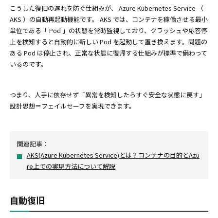
こうした復旧の遅れを防ぐ仕組みが、 Azure Kubernetes Service （
AKS ）の自動再起動機能です。 AKS では、コンテナを稼働させる最小
単位である「 Pod 」の状態を常時監視しており、クラッシュや応答停
止を検知すると自動的に新しい Pod を起動して置き換えます。問題の
ある Pod は停止され、正常な状態に復帰する仕組みが標準で備わって
いるのです。
つまり、人手に依存せず「異常を検知したらすぐ安全な状態に戻す」
設計思想＝フェイルセーフを実現できます。
関連記事：
AKS(Azure Kubernetes Service)とは？コンテナの目的とAzu
re上での実現方法について解説
自動復旧