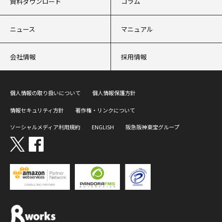
資料ダウンロード
コラム
ニュース
マニュアル
会社情報
採用情報
個人情報の取り扱いについて
個人情報保護方針
情報セキュリティ方針
著作権・リンクについて
ソーシャルメディア利用規約
ENGLISH
阪急阪神東宝グループ