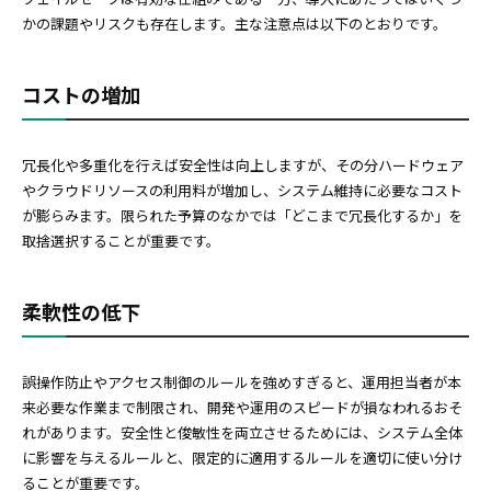
かの課題やリスクも存在します。主な注意点は以下のとおりです。
コストの増加
冗長化や多重化を行えば安全性は向上しますが、その分ハードウェア
やクラウドリソースの利用料が増加し、システム維持に必要なコスト
が膨らみます。限られた予算のなかでは「どこまで冗長化するか」を
取捨選択することが重要です。
柔軟性の低下
誤操作防止やアクセス制御のルールを強めすぎると、運用担当者が本
来必要な作業まで制限され、開発や運用のスピードが損なわれるおそ
れがあります。安全性と俊敏性を両立させるためには、システム全体
に影響を与えるルールと、限定的に適用するルールを適切に使い分け
ることが重要です。