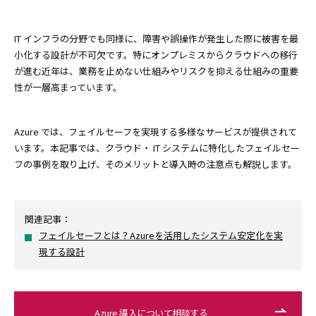
IT インフラの分野でも同様に、障害や誤操作が発生した際に被害を最
小化する設計が不可欠です。特にオンプレミスからクラウドへの移行
が進む近年は、業務を止めない仕組みやリスクを抑える仕組みの重要
性が一層高まっています。
Azure では、フェイルセーフを実現する多様なサービスが提供されて
います。本記事では、クラウド・ IT システムに特化したフェイルセー
フの事例を取り上げ、そのメリットと導入時の注意点も解説します。
関連記事：
フェイルセーフとは？Azureを活用したシステム安定化を実
現する設計
Azure 導入について相談する