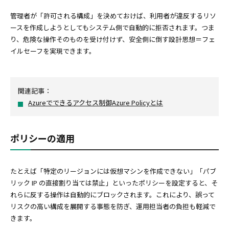
管理者が「許可される構成」を決めておけば、利用者が違反するリソ
ースを作成しようとしてもシステム側で自動的に拒否されます。つま
り、危険な操作そのものを受け付けず、安全側に倒す設計思想＝フェ
イルセーフを実現できます。
関連記事：
Azureでできるアクセス制御Azure Policyとは
ポリシーの適用
たとえば「特定のリージョンには仮想マシンを作成できない」「パブ
リック IP の直接割り当ては禁止」といったポリシーを設定すると、そ
れらに反する操作は自動的にブロックされます。これにより、誤って
リスクの高い構成を展開する事態を防ぎ、運用担当者の負担も軽減で
きます。