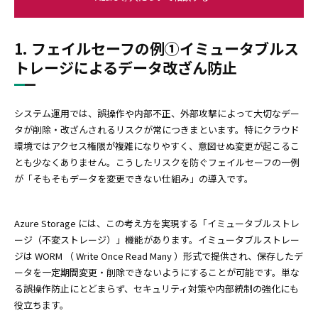
1. フェイルセーフの例①イミュータブルス
トレージによるデータ改ざん防止
システム運用では、誤操作や内部不正、外部攻撃によって大切なデー
タが削除・改ざんされるリスクが常につきまといます。特にクラウド
環境ではアクセス権限が複雑になりやすく、意図せぬ変更が起こるこ
とも少なくありません。こうしたリスクを防ぐフェイルセーフの一例
が「そもそもデータを変更できない仕組み」の導入です。
Azure Storage には、この考え方を実現する「イミュータブルストレ
ージ（不変ストレージ）」機能があります。イミュータブルストレー
ジは WORM （ Write Once Read Many ）形式で提供され、保存したデ
ータを一定期間変更・削除できないようにすることが可能です。単な
る誤操作防止にとどまらず、セキュリティ対策や内部統制の強化にも
役立ちます。