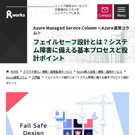
インフラ技術＆サービスで
お客様のビジネスを
バックアップします。
Azure Managed Service Column ＜Azure運用コラ
ム＞
フェイルセーフ設計とは？システ
ム障害に備える基本プロセスと設
計ポイント
>
>
>
HOME
クラウド導入・構築・運用監視サービス
Azure導入支援・構築・運用サービス
>
>
Azure運用コラム
入門編
フェイルセーフ設計とは？システム障害に備える基本プロセスと設計
ポイント