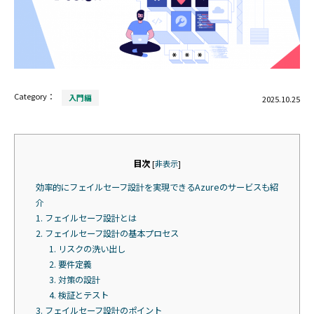
Category：
入門編
2025.10.25
目次
[
非表示
]
効率的にフェイルセーフ設計を実現できるAzureのサービスも紹
介
1. フェイルセーフ設計とは
2. フェイルセーフ設計の基本プロセス
1. リスクの洗い出し
2. 要件定義
3. 対策の設計
4. 検証とテスト
3. フェイルセーフ設計のポイント