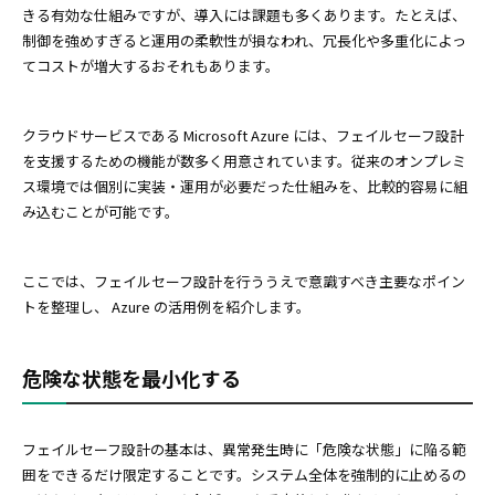
きる有効な仕組みですが、導入には課題も多くあります。たとえば、
制御を強めすぎると運用の柔軟性が損なわれ、冗長化や多重化によっ
てコストが増大するおそれもあります。
クラウドサービスである Microsoft Azure には、フェイルセーフ設計
を支援するための機能が数多く用意されています。従来のオンプレミ
ス環境では個別に実装・運用が必要だった仕組みを、比較的容易に組
み込むことが可能です。
ここでは、フェイルセーフ設計を行ううえで意識すべき主要なポイン
トを整理し、 Azure の活用例を紹介します。
危険な状態を最小化する
フェイルセーフ設計の基本は、異常発生時に「危険な状態」に陥る範
囲をできるだけ限定することです。システム全体を強制的に止めるの