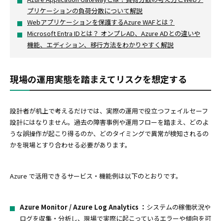
プリケーションの負荷分散について解説
Webアプリケーションを保護するAzure WAFとは？
Microsoft Entra IDとは？ オンプレAD、Azure ADとの違いや
機能、エディション、移行方法をわかりやすく解説
現場の運用実態を踏まえてリスクを想定する
設計者が机上で考えるだけでは、実際の運用で役立つフェイルセーフ
設計にはなりません。過去の障害事例や運用フローを踏まえ、どのよ
うな誤操作が起こり得るのか、どのタイミングで異常が検知されるの
かを現場とすり合わせる必要があります。
Azure で活用できるサービス・機能例は以下のとおりです。
Azure Monitor / Azure Log Analytics ：
システムの稼働状況や
ログを収集・分析し、現場で実際に起こっているエラーや傾向を可