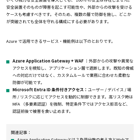
安全装置そのものが障害を起こす可能性や、外部からの攻撃を受ける
ケースも考慮すべきです。そのため、複数の層で防御を施し、どこか
が突破されても全体を守れる構成にする必要があります。
Azure で活用できるサービス・機能例は以下のとおりです。
Azure Application Gateway + WAF ：
外部からの攻撃や異常な
アクセスを検知し、アプリケーション層で遮断します。既知の脅威
への対応だけではなく、カスタムルールで業務に合わせた柔軟な
防御が可能です。
Microsoft Entra ID 条件付きアクセス：
ユーザー / デバイス / 場
所 / リスクに応じてアクセスを動的に制御できます。高リスク時は
MFA （多要素認証）を強制、特定条件下ではアクセス拒否など、
認証前後で被害を食い止めます。
関連記事：
Azure Application Gatewayとは？負荷分散の考え方とWebア