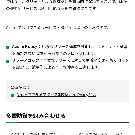
ではなく、クリティカルな領域だけを重点的に保護することで、ほか
の機能やサービスは利用可能な状態を維持できます。
Azure で活用できるサービス・機能例は以下のとおりです。
Azure Policy ：
危険なリソース構成を禁止し、セキュリティ基準
を満たさない環境をあらかじめブロックします。
リソースロック：
重要なリソースに対して削除や変更を防ぐロック
を設定し、誤操作による重大な障害を回避します。
関連記事：
Azureでできるアクセス制御Azure Policyとは
多層防御を組み合わせる
いくら強力な安全装置を導入しても、 100％ の安全は存在しません。