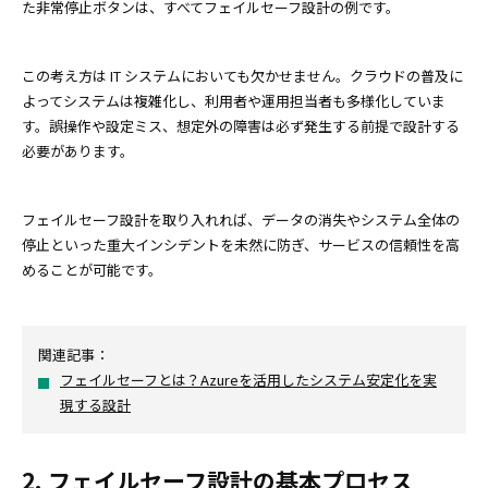
た非常停止ボタンは、すべてフェイルセーフ設計の例です。
この考え方は IT システムにおいても欠かせません。クラウドの普及に
よってシステムは複雑化し、利用者や運用担当者も多様化していま
す。誤操作や設定ミス、想定外の障害は必ず発生する前提で設計する
必要があります。
フェイルセーフ設計を取り入れれば、データの消失やシステム全体の
停止といった重大インシデントを未然に防ぎ、サービスの信頼性を高
めることが可能です。
関連記事：
フェイルセーフとは？Azureを活用したシステム安定化を実
現する設計
2. フェイルセーフ設計の基本プロセス