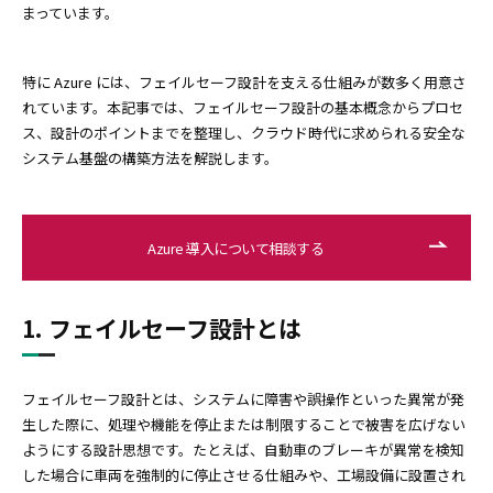
まっています。
特に Azure には、フェイルセーフ設計を支える仕組みが数多く用意さ
れています。本記事では、フェイルセーフ設計の基本概念からプロセ
ス、設計のポイントまでを整理し、クラウド時代に求められる安全な
システム基盤の構築方法を解説します。
Azure 導入について相談する
1. フェイルセーフ設計とは
フェイルセーフ設計とは、システムに障害や誤操作といった異常が発
生した際に、処理や機能を停止または制限することで被害を広げない
ようにする設計思想です。たとえば、自動車のブレーキが異常を検知
した場合に車両を強制的に停止させる仕組みや、工場設備に設置され