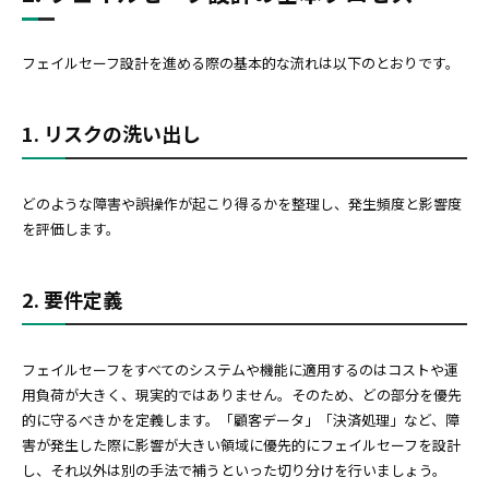
フェイルセーフ設計を進める際の基本的な流れは以下のとおりです。
1. リスクの洗い出し
どのような障害や誤操作が起こり得るかを整理し、発生頻度と影響度
を評価します。
2. 要件定義
フェイルセーフをすべてのシステムや機能に適用するのはコストや運
用負荷が大きく、現実的ではありません。そのため、どの部分を優先
的に守るべきかを定義します。「顧客データ」「決済処理」など、障
害が発生した際に影響が大きい領域に優先的にフェイルセーフを設計
し、それ以外は別の手法で補うといった切り分けを行いましょう。