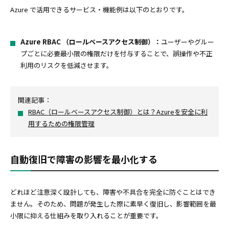
Azure で活用できるサービス・機能例は以下のとおりです。
Azure RBAC （ロールベースアクセス制御）：
ユーザーやグルー
プごとに必要最小限の権限だけを付与することで、誤操作や不正
利用のリスクを低減させます。
関連記事：
RBAC（ロールベースアクセス制御）とは？Azureを安全に利
用するための権限管理
自動復旧で障害の影響を最小化する
どれほど注意深く設計しても、障害や不具合を完全に防ぐことはでき
ません。そのため、問題が発生した際に素早く復旧し、影響範囲を最
小限に抑える仕組みを取り入れることが重要です。