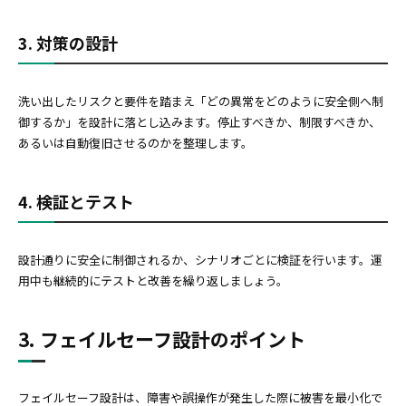
3. 対策の設計
洗い出したリスクと要件を踏まえ「どの異常をどのように安全側へ制
御するか」を設計に落とし込みます。停止すべきか、制限すべきか、
あるいは自動復旧させるのかを整理します。
4. 検証とテスト
設計通りに安全に制御されるか、シナリオごとに検証を行います。運
用中も継続的にテストと改善を繰り返しましょう。
3. フェイルセーフ設計のポイント
フェイルセーフ設計は、障害や誤操作が発生した際に被害を最小化で