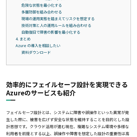
危険な状態を最小化する
多層防御を組み合わせる
現場の運用実態を踏まえてリスクを想定する
技術対策と人の運用ルールを組み合わせる
自動復旧で障害の影響を最小化する
4. まとめ
Azure の導入を相談したい
資料ダウンロード
効率的にフェイルセーフ設計を実現できる
Azureのサービスも紹介
フェイルセーフ設計とは、システムに障害や誤操作といった異常が発
生した際に、被害を広げず安全な状態を維持することを目的とした設
計思想です。クラウド活用が進む現在、複雑なシステム環境や多様な
利用者を前提とする以上、誤操作や障害を想定した設計の重要性は高