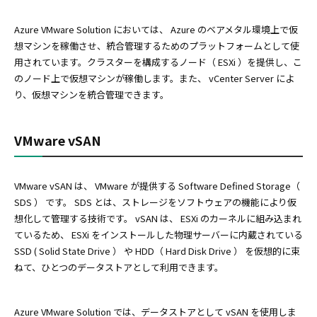
Azure VMware Solution においては、 Azure のベアメタル環境上で仮
想マシンを稼働させ、統合管理するためのプラットフォームとして使
用されています。クラスターを構成するノード（ ESXi ）を提供し、こ
のノード上で仮想マシンが稼働します。また、 vCenter Server によ
り、仮想マシンを統合管理できます。
VMware vSAN
VMware vSAN は、 VMware が提供する Software Defined Storage（
SDS ） です。 SDS とは、ストレージをソフトウェアの機能により仮
想化して管理する技術です。 vSAN は、 ESXi のカーネルに組み込まれ
ているため、 ESXi をインストールした物理サーバーに内蔵されている
SSD ( Solid State Drive ） や HDD（ Hard Disk Drive ） を仮想的に束
ねて、ひとつのデータストアとして利用できます。
Azure VMware Solution では、データストアとして vSAN を使用しま