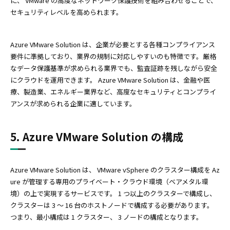
に、 VMware の高度なネットワーク保護技術を組み合わせることで、
セキュリティレベルを高められます。
Azure VMware Solution は、企業が必要とする各種コンプライアンス
要件に準拠しており、業界の規制に対応しやすいのも特徴です。厳格
なデータ保護基準が求められる業界でも、監査証跡を残しながら安全
にクラウドを運用できます。 Azure VMware Solution は、金融や医
療、製造業、エネルギー業界など、高度なセキュリティとコンプライ
アンスが求められる企業に適しています。
5. Azure VMware Solution の構成
Azure VMware Solution は、 VMware vSphere のクラスター構成を Az
ure が管理する専用のプライベート・クラウド環境（ベアメタル環
境）の上で実現するサービスです。 1 つ以上のクラスターで構成し、
クラスターは 3 ～ 16 台のホストノードで構成する必要があります。
つまり、最小構成は 1 クラスター、 3 ノードの構成となります。