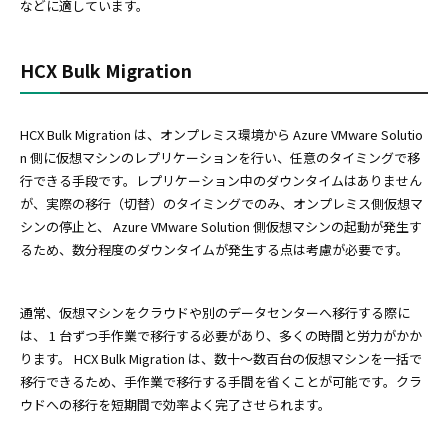
などに適しています。
HCX Bulk Migration
HCX Bulk Migration は、オンプレミス環境から Azure VMware Solutio
n 側に仮想マシンのレプリケーションを行い、任意のタイミングで移
行できる手段です。レプリケーション中のダウンタイムはありません
が、実際の移行（切替）のタイミングでのみ、オンプレミス側仮想マ
シンの停止と、 Azure VMware Solution 側仮想マシンの起動が発生す
るため、数分程度のダウンタイムが発生する点は考慮が必要です。
通常、仮想マシンをクラウドや別のデータセンターへ移行する際に
は、 1 台ずつ手作業で移行する必要があり、多くの時間と労力がかか
ります。 HCX Bulk Migration は、数十～数百台の仮想マシンを一括で
移行できるため、手作業で移行する手間を省くことが可能です。クラ
ウドへの移行を短期間で効率よく完了させられます。