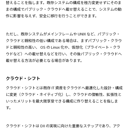
替えることを指します。既存システムの構成を極力変更せずにそのま
まの構成でパブリック・クラウドへ載せ替えることで、システムの動
作に影響を与えず、安全に移行を行うことができます。
ただし、既存システムがメインフレームや UNIX など、パブリック・
クラウドと親和性の低い構成である場合は、まずパブリック・クラウ
ドと親和性の高い、 OS の Linux 化や、仮想化（プライベート・クラ
ウドなど）への載せ替えなどを行い、その後パブリック・クラウドへ
載せ替える方法が必要となる場合があります。
クラウド・シフト
クラウド・シフトとは既存 IT 資産をクラウドへ最適化した設計・構成
に変更（クラウド・ネイティブ化）し、クラウドの俊敏性、拡張性と
いったメリットを最大限享受できる構成に作り替えることを指しま
す。
クラウド・シフトは DX の実現に向けた重要なステップであり、アク