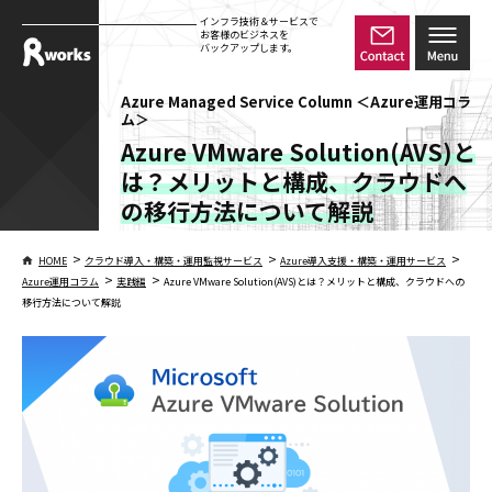
インフラ技術＆サービスで
お客様のビジネスを
バックアップします。
Azure Managed Service Column ＜Azure運用コラ
ム＞
Azure VMware Solution(AVS)と
は？メリットと構成、クラウドへ
の移行方法について解説
>
>
>
HOME
クラウド導入・構築・運用監視サービス
Azure導入支援・構築・運用サービス
>
>
Azure運用コラム
実践編
Azure VMware Solution(AVS)とは？メリットと構成、クラウドへの
移行方法について解説