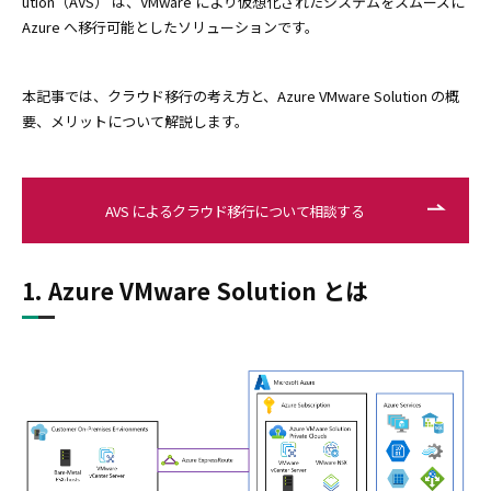
ution（AVS） は、VMware により仮想化されたシステムをスムーズに
Azure へ移行可能としたソリューションです。
本記事では、クラウド移行の考え方と、Azure VMware Solution の概
要、メリットについて解説します。
AVS によるクラウド移行について相談する
1. Azure VMware Solution とは