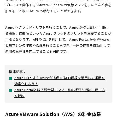
プレミスで動作する VMware vSphere の仮想マシンを、ほとんど手を
加えることなく Azure へ移行することができます。
Azure へクラウド・リフトを行うことで、Azure が持つ高い可用性、
拡張性、俊敏性といった Azure クラウドのメリットを享受することが
可能となります。 API や CLI を利用して、 Azure Portal から VMware
仮想マシンの作成や管理を行うこともでき、一連の作業を自動化して
運用の生産性を向上することも可能です。
関連記事：
Azure CLIとは？ Azureが提供するCLI環境を活用して運用を
効率化しよう！
Azure Portalとは？統合型コンソールの概要と機能、使い方
を解説
Azure VMware Solution（AVS）の料金体系