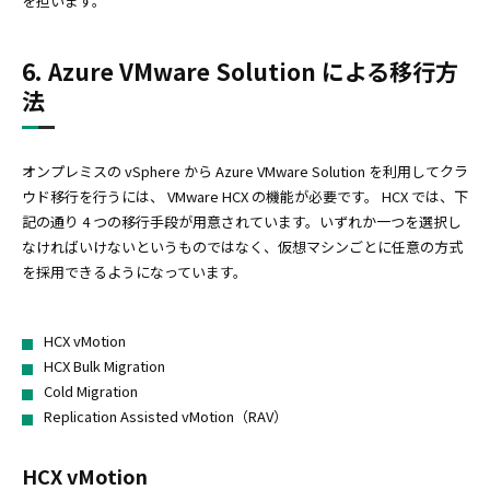
を担います。
6. Azure VMware Solution による移行方
法
オンプレミスの vSphere から Azure VMware Solution を利用してクラ
ウド移行を行うには、 VMware HCX の機能が必要です。 HCX では、下
記の通り 4 つの移行手段が用意されています。いずれか一つを選択し
なければいけないというものではなく、仮想マシンごとに任意の方式
を採用できるようになっています。
HCX vMotion
HCX Bulk Migration
Cold Migration
Replication Assisted vMotion（RAV）
HCX vMotion