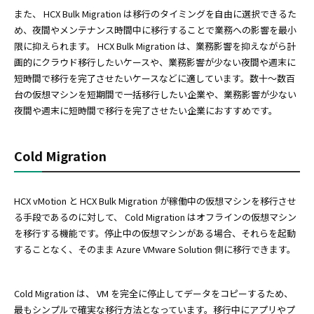
また、 HCX Bulk Migration は移行のタイミングを自由に選択できるた
め、夜間やメンテナンス時間中に移行することで業務への影響を最小
限に抑えられます。 HCX Bulk Migration は、業務影響を抑えながら計
画的にクラウド移行したいケースや、業務影響が少ない夜間や週末に
短時間で移行を完了させたいケースなどに適しています。数十～数百
台の仮想マシンを短期間で一括移行したい企業や、業務影響が少ない
夜間や週末に短時間で移行を完了させたい企業におすすめです。
Cold Migration
HCX vMotion と HCX Bulk Migration が稼働中の仮想マシンを移行させ
る手段であるのに対して、 Cold Migration はオフラインの仮想マシン
を移行する機能です。停止中の仮想マシンがある場合、それらを起動
することなく、そのまま Azure VMware Solution 側に移行できます。
Cold Migration は、 VM を完全に停止してデータをコピーするため、
最もシンプルで確実な移行方法となっています。移行中にアプリやプ