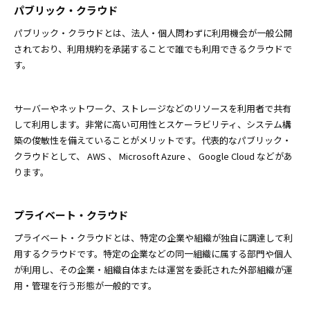
パブリック・クラウド
パブリック・クラウドとは、法人・個人問わずに利用機会が一般公開
されており、利用規約を承諾することで誰でも利用できるクラウドで
す。
サーバーやネットワーク、ストレージなどのリソースを利用者で共有
して利用します。非常に高い可用性とスケーラビリティ、システム構
築の俊敏性を備えていることがメリットです。代表的なパブリック・
クラウドとして、 AWS 、 Microsoft Azure 、 Google Cloud などがあ
ります。
プライベート・クラウド
プライベート・クラウドとは、特定の企業や組織が独自に調達して利
用するクラウドです。特定の企業などの同一組織に属する部門や個人
が利用し、その企業・組織自体または運営を委託された外部組織が運
用・管理を行う形態が一般的です。