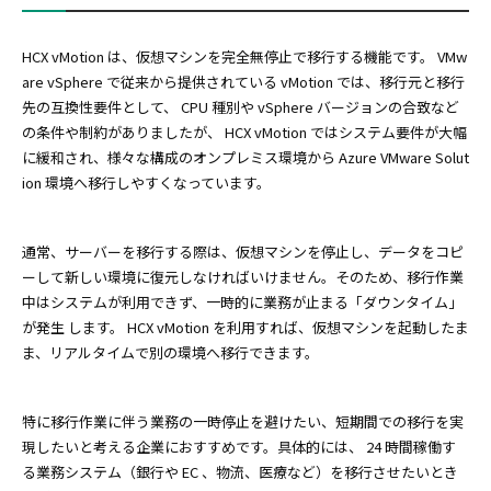
HCX vMotion は、仮想マシンを完全無停止で移行する機能です。 VMw
are vSphere で従来から提供されている vMotion では、移行元と移行
先の互換性要件として、 CPU 種別や vSphere バージョンの合致など
の条件や制約がありましたが、 HCX vMotion ではシステム要件が大幅
に緩和され、様々な構成のオンプレミス環境から Azure VMware Solut
ion 環境へ移行しやすくなっています。
通常、サーバーを移行する際は、仮想マシンを停止し、データをコピ
ーして新しい環境に復元しなければいけません。そのため、移行作業
中はシステムが利用できず、一時的に業務が止まる「ダウンタイム」
が発生 します。 HCX vMotion を利用すれば、仮想マシンを起動したま
ま、リアルタイムで別の環境へ移行できます。
特に移行作業に伴う業務の一時停止を避けたい、短期間での移行を実
現したいと考える企業におすすめです。具体的には、 24 時間稼働す
る業務システム（銀行や EC 、物流、医療など）を移行させたいとき