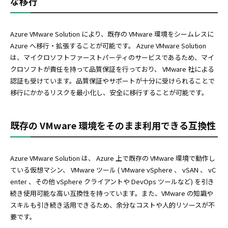
な移行
Azure VMware Solution により、既存の VMware 環境をシームレスに
Azure へ移行・拡張することが可能です。 Azure VMware Solution
は、マイクロソフトファーストパーティのサービスであるため、マイ
クロソフトが責任を持って品質保証を行っており、 VMware 社による
認証も受けています。品質保証やサポートが十分に受けられることで
移行にかかるリスクを最小化し、安全に移行することが可能です。
既存の VMware 環境をそのまま利用できる互換性
Azure VMware Solution は、 Azure 上で既存の VMware 環境で動作し
ている仮想マシン、 VMware ツール ( VMware vSphere 、 vSAN 、 vC
enter 、その他 vSphere クライアントや DevOps ツールなど) を引き
続き使用可能な高い互換性を持っています。また、VMware の知識や
スキルも引き続き活用できるため、余分なコストや人的リソースが不
要です。