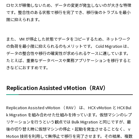
ロセスが稼働しないため、データの変更が発生しないのが大きな特徴
です。整合性のある状態で移行を完了でき、移行後のトラブルを最小
限に抑えられます。
また、 VM が停止した状態でデータをコピーするため、ネットワーク
の負荷を最小限に抑えられるのもメリットです。 Cold Migration は、
データの整合性や移行の確実性が求められるケースに適しています。
たとえば、重要なデータベースや業務アプリケーションを移行すると
きなどにおすすめです。
Replication Assisted vMotion（RAV）
Replication Assisted vMotion （ RAV ） は、 HCX vMotion と HCX Bul
k Migration を組み合わせた仕組みを持っています。仮想マシンのレプ
リケーションを行うという観点では Bulk Migration と同じですが、最
後の切り替え時に仮想マシンの停止・起動を発生させることなく、 v
Motion 技術を利用して無停止で移行を完了させます。その結果、複数