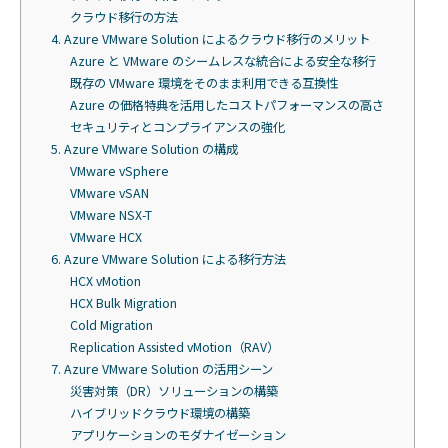
クラウド移行の方法
4. Azure VMware Solution によるクラウド移行のメリット
Azure と VMware のシームレスな統合による安全な移行
既存の VMware 環境をそのまま利用できる互換性
Azure の価格特典を活用したコストパフォーマンスの高さ
セキュリティとコンプライアンスの強化
5. Azure VMware Solution の構成
VMware vSphere
VMware vSAN
VMware NSX-T
VMware HCX
6. Azure VMware Solution による移行方法
HCX vMotion
HCX Bulk Migration
Cold Migration
Replication Assisted vMotion（RAV）
7. Azure VMware Solution の活用シーン
災害対策（DR）ソリューションの構築
ハイブリッドクラウド環境の構築
アプリケーションのモダナイゼーション