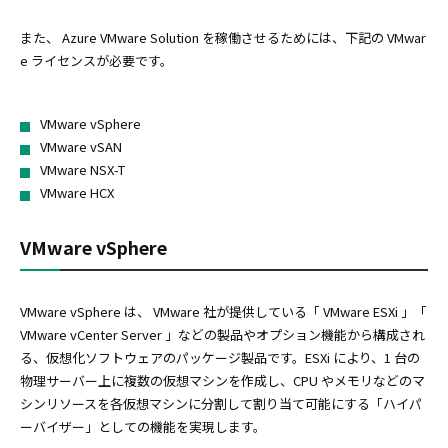
また、 Azure VMware Solution を稼働させるためには、下記の VMwar
e ライセンスが必要です。
VMware vSphere
VMware vSAN
VMware NSX-T
VMware HCX
VMware vSphere
VMware vSphere は、 VMware 社が提供している「 VMware ESXi 」「
VMware vCenter Server 」などの製品やオプション機能から構成され
る、仮想化ソフトウェアのパッケージ製品です。ESXi により、1 台の
物理サーバー上に複数の仮想マシンを作成し、CPU やメモリなどのマ
シンリソースを各仮想マシンに分割して割り当て可能にする「ハイパ
ーバイザー」としての機能を実現します。