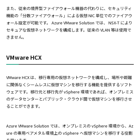
また、従来の境界型ファイアウォール機器の代わりに、セキュリティ
機能の「分散ファイアウォール」による仮想 NIC 単位でのファイアウ
ォール設定が可能です。 Azure VMware Solution では、 NSX-T により
セキュアな仮想ネットワークを構成します。従来の VLAN 等は使用で
きません。
VMware HCX
VMware HCX は、移行専用の仮想ネットワークを構成し、場所や距離
に関係なくシームレスに仮想マシンを移行する機能を提供するソフト
ウェアです。移行元と移行先が vSphere 環境であれば、オンプレミス
のデータセンターとパブリック・クラウド間で仮想マシンを移行させ
ることができます。
Azure VMware Solution では、オンプレミスの vSphere 環境から、Az
ure の専用ベアメタル環境上の vSphere へ仮想マシンを移行する役割