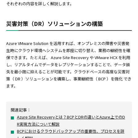
それぞれの内容を詳しく解説します。
災害対策（DR）ソリューションの構築
Azure VMware Solution を活用すれば、オンプレミスの障害や災害発
生時にクラウド環境へシステムを即座に切り替え、業務の継続性を確
保できます。たとえば、 Azure Site Recovery や VMware HCX を利用
し、リアルタイムでデータをレプリケーションすることで、データ損
失を最小限に抑えることが可能です。クラウドベースの高度な災害対
策（ DR ）ソリューションを構築し、事業継続性（ BCP ）を強化 でき
ます。
関連記事：
Azure Site Recoveryとは？BCPとDRの違いとAzure上でのD
R実現方法について解説
BCPにおけるクラウドバックアップの重要性、プロセスを詳