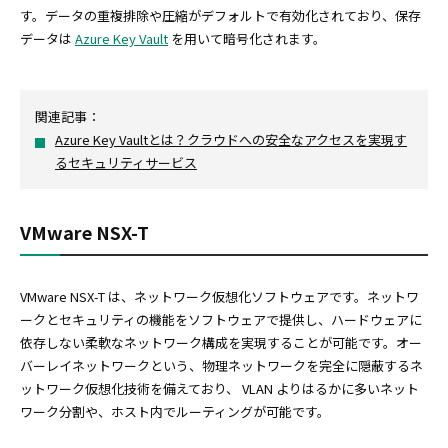
す。データの重複排除や圧縮がデフォルトで有効化されており、保存
データは
Azure Key Vault
を用いて暗号化されます。
関連記事：
Azure Key Vaultとは？クラウドへの安全なアクセスを実現す
るセキュリティサービス
VMware NSX-T
VMware NSX-T は、ネットワーク仮想化ソフトウェアです。ネットワ
ークとセキュリティの機能をソフトウェアで提供し、ハードウェアに
依存しない柔軟なネットワーク構成を実現することが可能です。オー
バーレイネットワークという、物理ネットワークを完全に隠蔽するネ
ットワーク仮想化技術を備えており、 VLAN よりはるかに多いネット
ワーク分割や、ホスト内でルーティングが可能です。