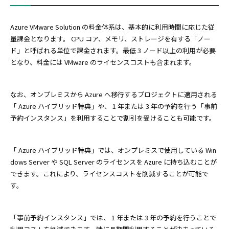
Azure VMware Solution の料金体系は、基本的に利用時間に応じた従
量課金となります。 CPU コア、メモリ、ストレージを有する「ノー
ド」と呼ばれる単位で課金されます。最低 3 ノード以上の利用が必要
となり、料金には VMware のライセンスコストも含まれます。
なお、オンプレミスから Azure へ移行するプロジェクトに適用される
「 Azure ハイブリッド特典」や、 1 年または 3 年の予約を行う「事前
予約インスタンス」を利用することで割引を受けることも可能です。
「 Azure ハイブリッド特典」では、オンプレミスで使用している Win
dows Server や SQL Server のライセンスを Azure に持ち込むことが
できます。これにより、ライセンスコストを削減することが可能で
す。
「事前予約インスタンス」では、 1 年または 3 年の予約を行うことで