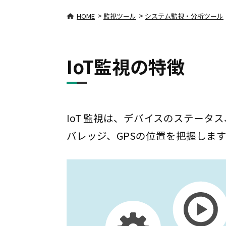
>
>
HOME
監視ツール
システム監視・分析ツール
IoT監視の特徴
IoT 監視は、デバイスのステー
バレッジ、GPSの位置を把握しま