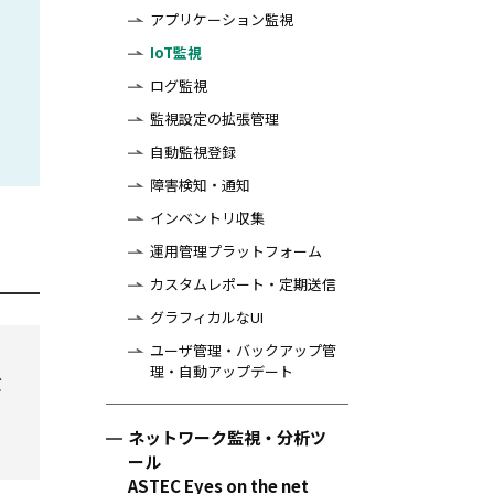
アプリケーション監視
IoT監視
ログ監視
監視設定の拡張管理
自動監視登録
障害検知・通知
インベントリ収集
運用管理プラットフォーム
カスタムレポート・定期送信
グラフィカルなUI
ユーザ管理・バックアップ管
理・自動アップデート
バ
ネットワーク監視・分析ツ
ール
ASTEC Eyes on the net