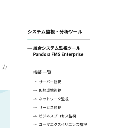
システム監視・分析ツール
統合システム監視ツール
Pandora FMS Enterprise
、カ
機能一覧
サーバー監視
仮想環境監視
ネットワーク監視
サービス監視
ビジネスプロセス監視
ユーザエクスペリエンス監視