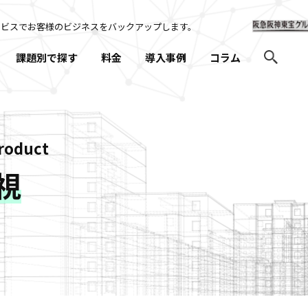
ービスでお客様のビジネスを
バックアップします。
課題別で探す
料金
導入事例
コラム
roduct
監視