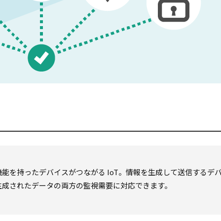
能を持ったデバイスがつながる IoT。情報を生成して送信するデ
生成されたデータの両方の監視需要に対応できます。