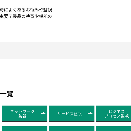
時によくあるお悩みや監視
主要７製品の特徴や機能の
機能一覧
ネットワーク
ビジネス
サービス監視
監視
プロセス監視