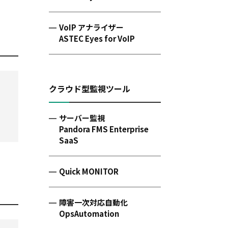
VoIP アナライザー
ASTEC Eyes for VoIP
クラウド型監視ツール
サーバー監視
Pandora FMS Enterprise
SaaS
Quick MONITOR
障害一次対応自動化
OpsAutomation