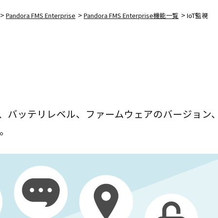
>
>
>
Pandora FMS Enterprise
Pandora FMS Enterprise機能一覧
IoT監視
タス、バッテリレベル、ファームウェアのバージョン
す。