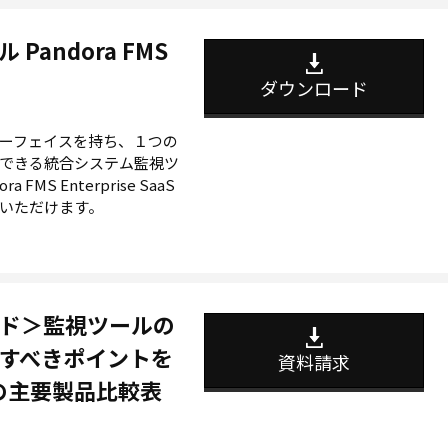
andora FMS
ダウンロード
ーフェイスを持ち、１つの
できる統合システム監視ツ
ra FMS Enterprise SaaS
いただけます。
ド＞監視ツールの
すべきポイントを
資料請求
ジの主要製品比較表