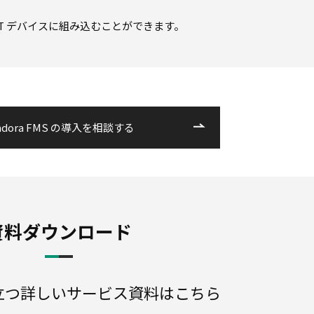
 IoT デバイスに組み込むことができます。
ndora FMS の導入を相談する
資料ダウンロード
立つ詳しいサービス資料はこちら