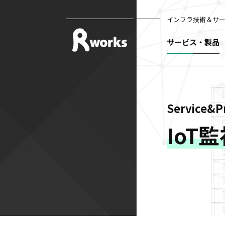
インフラ技術＆サ
サービス・製品
Service&P
IoT