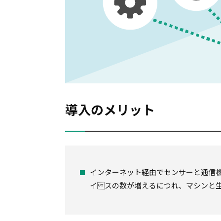
導入のメリット
インターネット経由でセンサーと通信機
イ スの数が増えるにつれ、マシンと