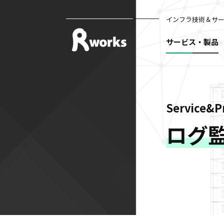
インフラ技術＆サ
サービス・製品
Service&P
ログ