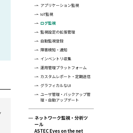
アプリケーション監視
IoT監視
ログ監視
監視設定の拡張管理
自動監視登録
障害検知・通知
インベントリ収集
運用管理プラットフォーム
カスタムレポート・定期送信
グラフィカルなUI
ユーザ管理・バックアップ管
理・自動アップデート
グ
ネットワーク監視・分析ツ
ール
ASTEC Eyes on the net