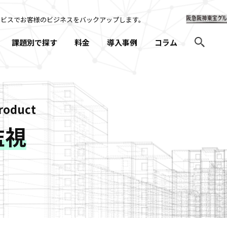
ービスでお客様のビジネスを
バックアップします。
課題別で探す
料金
導入事例
コラム
roduct
監視