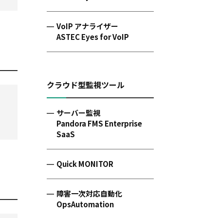
VoIP アナライザー
ASTEC Eyes for VoIP
クラウド型監視ツール
サーバー監視
Pandora FMS Enterprise
SaaS
Quick MONITOR
障害一次対応自動化
OpsAutomation