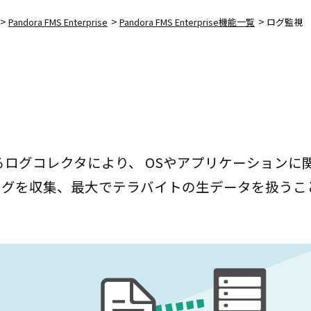
>
>
>
Pandora FMS Enterprise
Pandora FMS Enterprise機能一覧
ログ監視
れているログコレクタにより、 OSやアプリケーションに
ログを収集、最大でテラバイトの生データを扱うこ