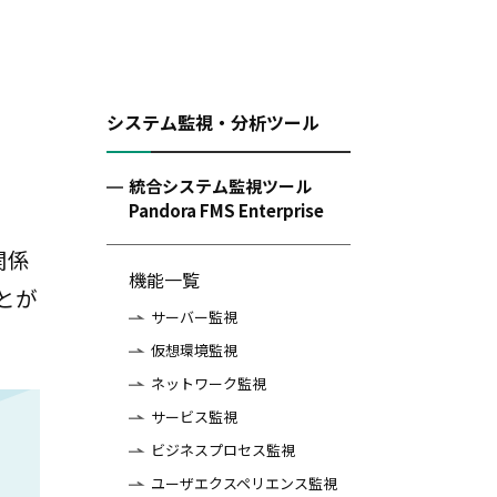
システム監視・分析ツール
統合システム監視ツール
Pandora FMS Enterprise
関係
機能一覧
とが
サーバー監視
仮想環境監視
ネットワーク監視
サービス監視
ビジネスプロセス監視
ユーザエクスペリエンス監視