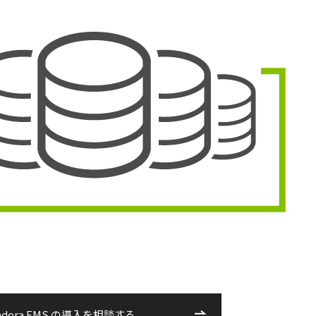
ndora FMS の導入を相談する