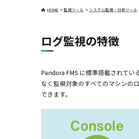
>
>
HOME
監視ツール
システム監視・分析ツール
ログ監視の特徴
Pandora FMS に標準搭載さ
なく監視対象のすべてのマシンの
できます。