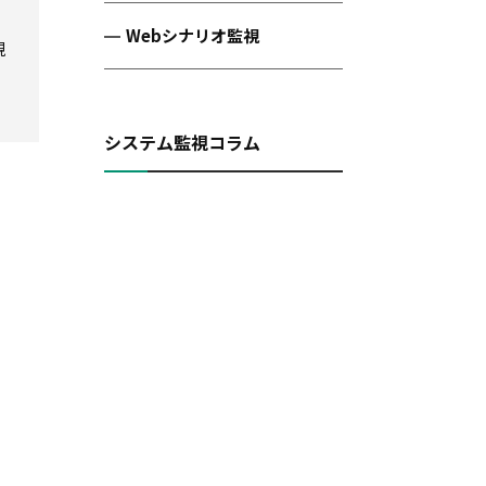
Webシナリオ監視
現
システム監視コラム