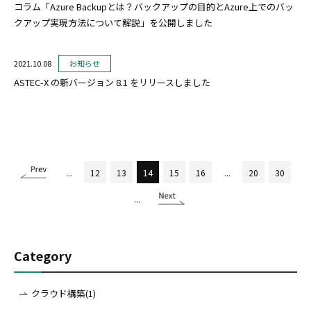
コラム「Azure Backupとは？バックアップの目的とAzure上でのバッ
クアップ実現方法について解説」を公開しました
2021.10.08
お知らせ
ASTEC-X の新バージョン 8.1 をリリースしました
...
12
13
14
15
16
...
20
30
...
Category
クラウド構築(1)