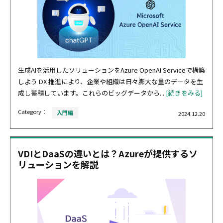
生成AIを活用したソリューションをAzure OpenAI Serviceで構築
しよう DX 推進により、企業や組織は日々膨大な量のデータを生
成し蓄積しています。これらのビッグデータから...
[続きをみる]
Category：
入門編
2024.12.20
VDIとDaaSの違いとは？Azureが提供するソ
リューションを解説