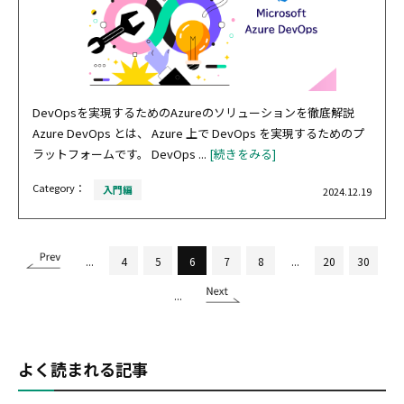
DevOpsを実現するためのAzureのソリューションを徹底解説
Azure DevOps とは、 Azure 上で DevOps を実現するためのプ
ラットフォームです。 DevOps ...
[続きをみる]
Category：
入門編
2024.12.19
...
4
5
6
7
8
...
20
30
...
よく読まれる記事