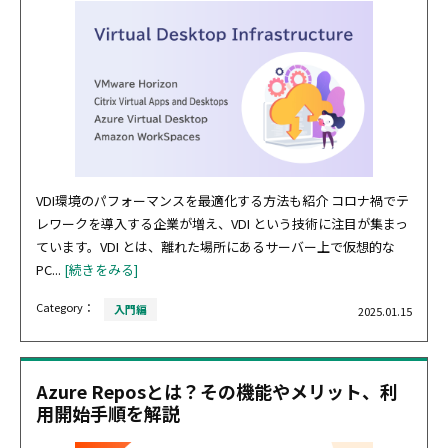
VDI環境のパフォーマンスを最適化する方法も紹介 コロナ禍でテ
レワークを導入する企業が増え、VDI という技術に注目が集まっ
ています。VDI とは、離れた場所にあるサーバー上で仮想的な
PC...
[続きをみる]
Category：
入門編
2025.01.15
Azure Reposとは？その機能やメリット、利
用開始手順を解説