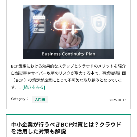
BCP策定における効果的なステップとクラウドのメリットを紹介
自然災害やサイバー攻撃のリスクが増大する中で、事業継続計画
（ BCP ）の策定が企業にとって不可欠な取り組みとなっていま
す。...
[続きをみる]
Category：
入門編
2025.01.17
中小企業が行うべきBCP対策とは？クラウド
を活用した対策も解説