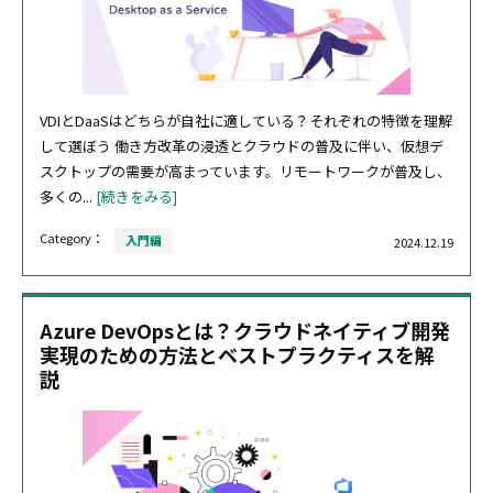
VDIとDaaSはどちらが自社に適している？それぞれの特徴を理解
して選ぼう 働き方改革の浸透とクラウドの普及に伴い、仮想デ
スクトップの需要が高まっています。リモートワークが普及し、
多くの...
[続きをみる]
Category：
入門編
2024.12.19
Azure DevOpsとは？クラウドネイティブ開発
実現のための方法とベストプラクティスを解
説