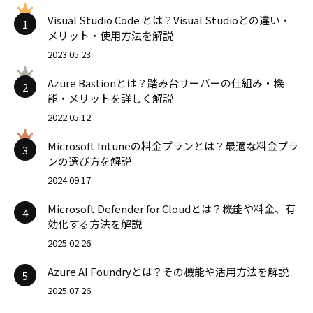
Visual Studio Code とは？Visual Studioとの違い・
1
メリット・使用方法を解説
2023.05.23
Azure Bastionとは？踏み台サーバーの仕組み・機
2
能・メリットを詳しく解説
2022.05.12
Microsoft Intuneの料金プランとは？最適な料金プラ
3
ンの選び方を解説
2024.09.17
Microsoft Defender for Cloudとは？機能や料金、有
4
効化する方法を解説
2025.02.26
Azure AI Foundryとは？その機能や活用方法を解説
5
2025.07.26