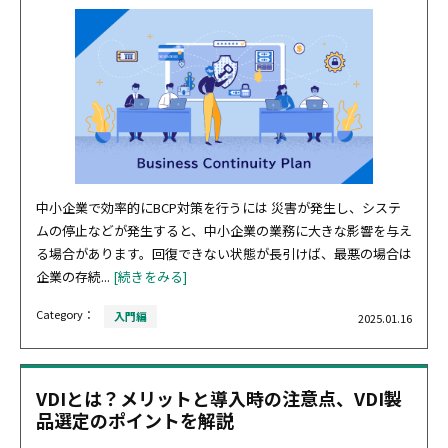
中小企業で効率的にBCP対策を行うには 災害が発生し、システ
ムの停止などが発生すると、中小企業の業務に大きな影響を与え
る場合があります。回復できない状態が長引けば、最悪の場合は
企業の存続...
[続きをみる]
Category：
入門編
2025.01.16
VDIとは？メリットと導入時の注意点、VDI製
品選定のポイントを解説